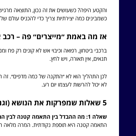
והקטע היפה? כשעושים את זה נכון, התוצאה מרגישה 
כשמבינים כמה יצירתיות צריך כדי להכניס עולם של
אז מה באמת ״מייצרים״ פה – רכב א
ברכבי ביטחון, רפואה וכיבוי אש לא קונים רק פח ומנ
תנאים, אין תאורה, ויש לחץ.
לכן התהליך הוא לא ״התקנה של כמה מדפים״. זה תכנו
לא יכול להרשות לעצמו יום רע.
5 שאלות שמפרקות את הנושא (וגם עונות)
שאלה 1: מה ההבדל בין התאמה קטנה לבין המרה מלאה?
התאמה קטנה היא תוספת נקודתית. המרה מלאה היא שי