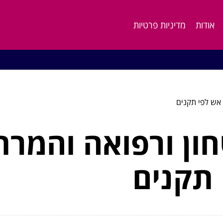
אודות
מדיניות פרטיות
י אש לפי תקנים
טחון ורפואה והמרת
 תקנים