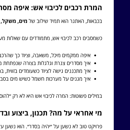
המרת רכבים לכיבוי אש: איפה מס
בכבאות, האתגר הוא תמיד שילוב של
מים, משקל, 
כשמסבים רכב לכיבוי אש, מתמודדים עם שאלות מעש
איפה ממקמים מיכל, משאבה, וציוד כך שהרכב 
איך מסדרים צנרת וגלגלות בצורה שנפתחת 
איך מתכננים גישה לציוד כשעומדים בזווית, ב
איך מגנים על מערכות חשמל כשיש מים בסבי
במילים פשוטות: המרה לכיבוי אש היא לא רק ״להוסי
מי אחראי על מה? תכנון, ביצוע ובד
פרויקט טוב לא נשען על ״יהיה בסדר״. הוא נשען ע