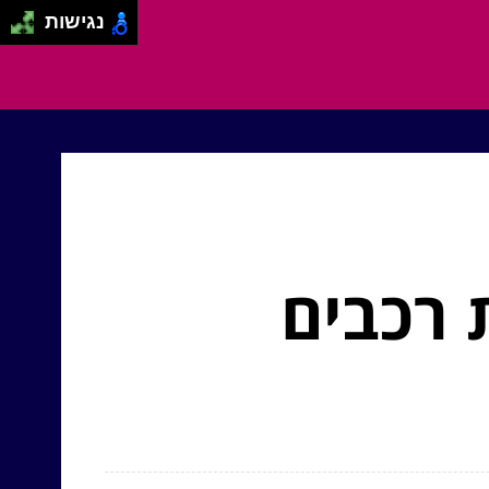
נגישות
 רכבים