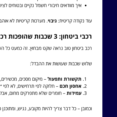
איך מוודאים חיבורי חשמל נקיים ובטוחים לציוד
עוד נקודה קריטית:
גיבוי
. מערכות קריטיות לא אוהב
רכבי ביטחון: 3 שכבות שהופכות רכב ל״מבצעי״
רכב ביטחון טוב נראה שקט מבחוץ. זה כמעט כל העני
שלוש שכבות שעושות את ההבדל:
תקשורת ותפעול
– מיקום מסכים, מכשירים, ח
אחסון חכם
– חלוקה לפי תרחישים, לא לפי ״
עמידות
– חומרים שלא מתפרקים מחום, אבק, 
וכמובן – כל דבר צריך להיות מקובע, נגיש, ומתוכנן