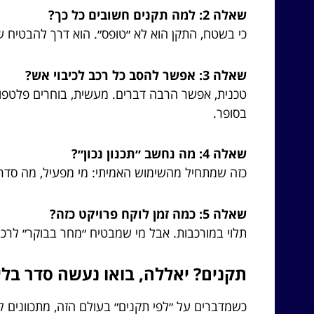
שאלה 2: למה תקנים חשובים כל כך?
כי בשטח, התקן הוא לא ״טופס״. הוא דרך להבטיח ש
שאלה 3: אפשר להסב כל רכב לכיבוי אש?
טכנית, אפשר הרבה דברים. מעשית, בוחרים פלטפו
בסופר.
שאלה 4: מה נחשב ״תכנון נכון״?
כזה שמתחיל מהשימוש האמיתי: מי מפעיל, מה סדר ה
שאלה 5: כמה זמן לוקח פרויקט כזה?
תלוי במורכבות. אבל מי שמבטיח ״מחר בבוקר״ לרכב
תקנים? יאללה, בואו נעשה סדר בלי
כשמדברים על ״לפי תקנים״ בעולם הזה, מתכוונים