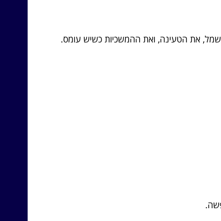
החשמל, את הטעינה, ואת ההמשכיות כשיש עומס.
פשה.