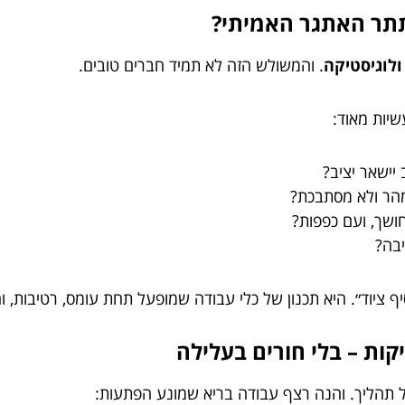
תתר האתגר האמיתי?
ולוגיסטיקה
. והמשולש הזה לא תמיד חברים טובים.
יות מאוד:
יישאר יציב?
מהר ולא מסתבכת?
חושך, ועם כפפות?
בה?
ף ציוד״. היא תכנון של כלי עבודה שמופעל תחת עומס, רטיבות, ו
יקות – בלי חורים בעלילה
ל תהליך. והנה רצף עבודה בריא שמונע הפתעות: