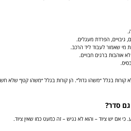
.
ם, גיבויים, הפרדת מעגלים.
ת מי שאמור לעבוד ליד הרכב.
לא אוהבות ברגים חבויים.
סיס.
קורות בגלל ״משהו גדול״. הן קורות בגלל ״משהו קטן״ שלא חשבו
גם סדר?
כי אם יש ציוד – והוא לא נגיש – זה כמעט כמו שאין ציוד.