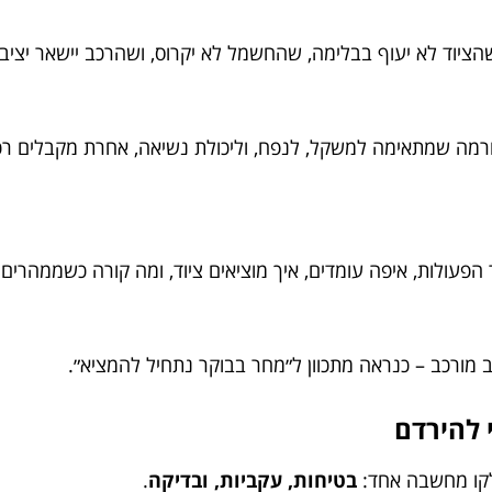
הציוד לא יעוף בבלימה, שהחשמל לא יקרוס, ושהרכב יישאר יציב
רמה שמתאימה למשקל, לנפח, וליכולת נשיאה, אחרת מקבלים רכ
פעולות, איפה עומדים, איך מוציאים ציוד, ומה קורה כשממהרים.
 מורכב – כנראה מתכוון ל״מחר בבוקר נתחיל להמציא״.
 להירדם
 לקו מחשבה אחד:
בטיחות, עקביות, ובדיקה
.