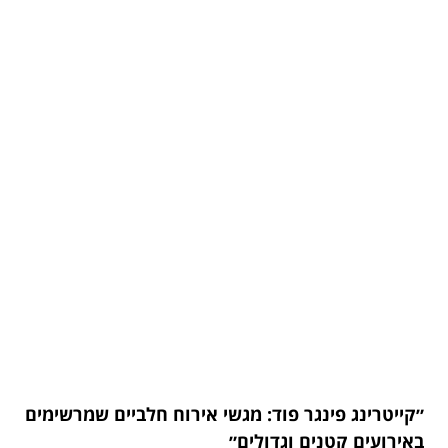
״קייטרינג פינגר פוד: מגשי אירוח חלביים שמרשימים
באירועים קטנים וגדולים״