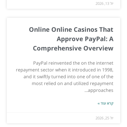
יול 13, 2026
Online Online Casinos That
Approve PayPal: A
Comprehensive Overview
PayPal reinvented the on the internet
repayment sector when it introduced in 1998,
and it swiftly turned into one of one of the
most relied on and utilized repayment
approaches...
קרא עוד »
יול 25, 2026