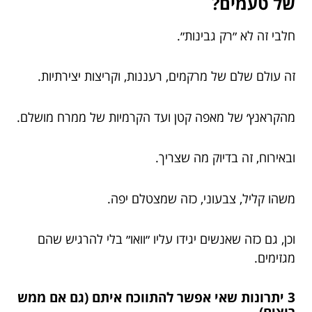
של טעמים?
חלבי זה לא ״רק גבינות״.
זה עולם שלם של מרקמים, רעננות, וקריצות יצירתיות.
מהקראנץ׳ של מאפה קטן ועד הקרמיות של ממרח מושלם.
ובאירוח, זה בדיוק מה שצריך.
משהו קליל, צבעוני, כזה שמצטלם יפה.
וכן, גם כזה שאנשים יגידו עליו ״וואו״ בלי להרגיש שהם
מגזימים.
3 יתרונות שאי אפשר להתווכח איתם (גם אם ממש
רוצים)