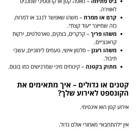
ביס פתיחה
– מאפה קטן או קרוסטיני שמכניס
לאווירה.
קרם או ממרח
– משהו שאפשר לנגב או למרוח,
כזה שמייצר ״עוד קצת״.
משהו פריך
– קרקרים, בצקים, טארטלטים, ירקות
קראנצ׳יים.
משהו רענן
– סלטון אישי, טעמים לימוניים, עשבי
תיבול.
מתוק בקטנה
– קינוחים מיני שמרגישים כמו בונוס.
קטנים או גדולים – איך מתאימים את
הקונספט לאירוע שלך?
אירוע קטן הוא אינטימי.
אין ״להתחבא״ מאחורי אולם גדול.