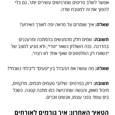
אפשר לשלב פריטים שמרגישים עשירים יותר, גם בלי
להפוך את זה למטבח שדה.
שאלה:
איך שומרים על מראה יפה לאורך האירוע?
תשובה:
שמים חלק מהמגשים בהמתנה ומרעננים
בהדרגה. ככה השולחן נשאר ״טרי״, ולא מגיע למצב של
״נשארו רק המלפפונים שאף אחד לא רצה״.
שאלה:
מה עושה את ההבדל בין ״טעים״ ל״בלתי נשכח״?
תשובה:
דיוק בפרטים: שילובי טעמים חכמים, מרקמים,
תיבול מאוזן, והגשה שמרגישה כמו מתנה קטנה. כשכל
ביס עומד בפני עצמו, אנשים זוכרים.
הטאץ׳ האחרון: איך גורמים לאורחים