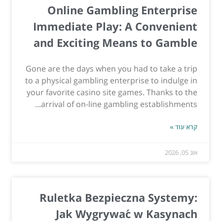
Online Gambling Enterprise
Immediate Play: A Convenient
and Exciting Means to Gamble
Gone are the days when you had to take a trip
to a physical gambling enterprise to indulge in
your favorite casino site games. Thanks to the
arrival of on-line gambling establishments...
קרא עוד »
אוג 05, 2026
Ruletka Bezpieczna Systemy:
Jak Wygrywać w Kasynach