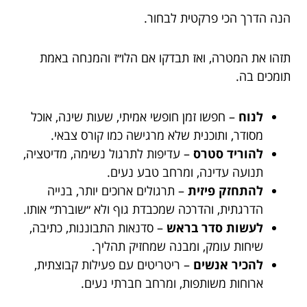
הנה הדרך הכי פרקטית לבחור.
תזהו את המטרה, ואז תבדקו אם הלו״ז והמנחה באמת
תומכים בה.
לנוח
– חפשו זמן חופשי אמיתי, שעות שינה, אוכל
מסודר, ותוכנית שלא מרגישה כמו קורס צבאי.
להוריד סטרס
– עדיפות לתרגול נשימה, מדיטציה,
תנועה עדינה, ומרחב טבע נעים.
להתחזק פיזית
– תרגולים ארוכים יותר, בנייה
הדרגתית, והדרכה שמכבדת גוף ולא ״שוברת״ אותו.
לעשות סדר בראש
– סדנאות התבוננות, כתיבה,
שיחות עומק, ומבנה שמחזיק תהליך.
להכיר אנשים
– ריטריטים עם פעילות קבוצתית,
ארוחות משותפות, ומרחב חברתי נעים.