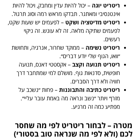
ריטריט יוגה
– יכול להיות עדין ומחבק, ויכול להיות
אינטנסיבי ומאתגר. תבדקו מראש רמה וסוג תרגול.
ריטריט מדיטציה ושקט
– לפעמים יש שעות שקט,
לפעמים שתיקה מלאה. זה לא עונש. זה ניקוי
רעשים.
ריטריט נשימה
– ממוקד שחרור, אנרגיה, ותחושת
״וואו, הגוף שלי יודע דברים״.
ריטריט תנועה וקצב
– אקסטטי דאנס, תנועה
חופשית, סדנאות גוף. מושלם למי שמתחבר דרך
חוויה ולא דרך הסברים.
ריטריט כתיבה והתבוננות
– פחות ״נשכב על
מזרן״ ויותר ״נשב ונראה מה באמת עובר עליי״.
מפתיע כמה זה מרגיע.
מטרה – לבחור ריטריט לפי מה שחסר
לכם (ולא לפי מה שנראה טוב בסטורי)