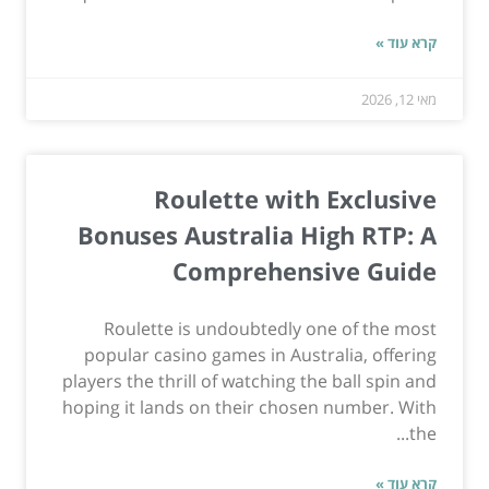
קרא עוד »
מאי 12, 2026
Roulette with Exclusive
Bonuses Australia High RTP: A
Comprehensive Guide
Roulette is undoubtedly one of the most
popular casino games in Australia, offering
players the thrill of watching the ball spin and
hoping it lands on their chosen number. With
the...
קרא עוד »