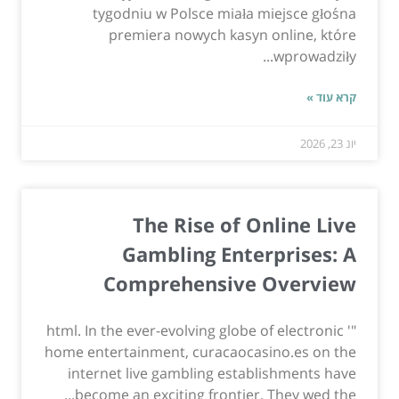
tygodniu w Polsce miała miejsce głośna
premiera nowych kasyn online, które
wprowadziły...
קרא עוד »
יונ 23, 2026
The Rise of Online Live
Gambling Enterprises: A
Comprehensive Overview
"' html. In the ever-evolving globe of electronic
home entertainment, curacaocasino.es on the
internet live gambling establishments have
become an exciting frontier. They wed the...