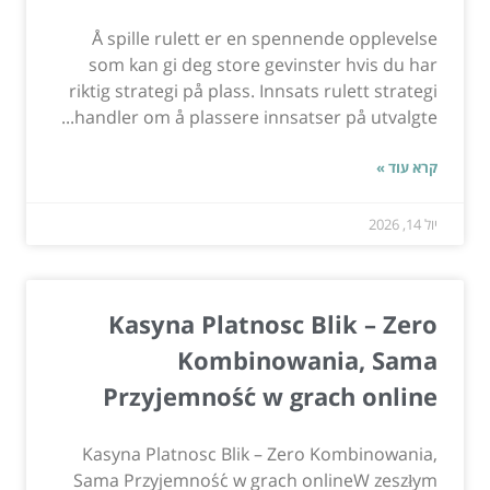
Å spille rulett er en spennende opplevelse
som kan gi deg store gevinster hvis du har
riktig strategi på plass. Innsats rulett strategi
handler om å plassere innsatser på utvalgte...
קרא עוד »
יול 14, 2026
Kasyna Platnosc Blik – Zero
Kombinowania, Sama
Przyjemność w grach online
Kasyna Platnosc Blik – Zero Kombinowania,
Sama Przyjemność w grach onlineW zeszłym