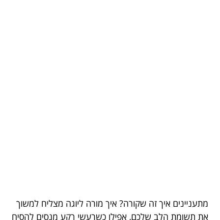
מתעניינים איך זה שקורה? איך מורה ליוגה מצליח למשוך
את תשומת הלב שלכם, אפילו כשרעשי רקע מנסים להסיח